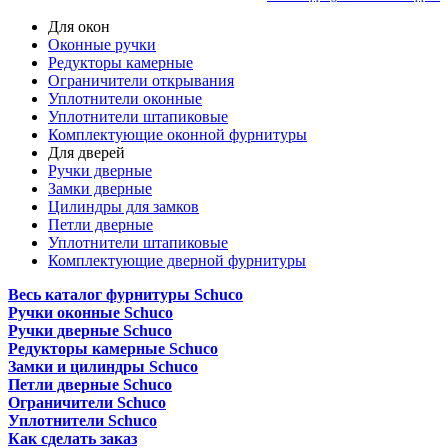
Для окон
Оконные ручки
Редукторы камерные
Ограничители открывания
Уплотнители оконные
Уплотнители штапиковые
Комплектующие оконной фурнитуры
Для дверей
Ручки дверные
Замки дверные
Цилиндры для замков
Петли дверные
Уплотнители штапиковые
Комплектующие дверной фурнитуры
Весь каталог фурнитуры Schuco
Ручки оконные Schuco
Ручки дверные Schuco
Редукторы камерные Schuco
Замки и цилиндры Schuco
Петли дверные Schuco
Ограничители Schuco
Уплотнители Schuco
Как сделать заказ