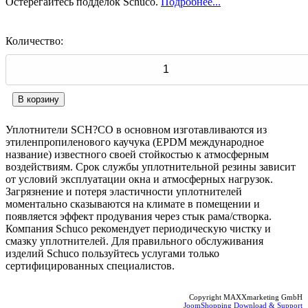
Остерегайтесь подделок Schuco.
Подробнее...
Количество:
Уплотнители SCH?CO в основном изготавливаются из
этиленпропиленового каучука (EPDM международное
название) известного своей стойкостью к атмосферным
воздействиям. Срок службы уплотнительной резины зависит
от условий эксплуатации окна и атмосферных нагрузок.
Загрязнение и потеря эластичности уплотнителей
моментально сказываются на климате в помещении и
появляется эффект продувания через стык рама/створка.
Компания Schuco рекомендует периодическую чистку и
смазку уплотнителей. Для правильного обслуживания
изделий Schuco пользуйтесь услугами только
сертифицированных специалистов.
Copyright MAXXmarketing GmbH
JoomShopping Download & Support