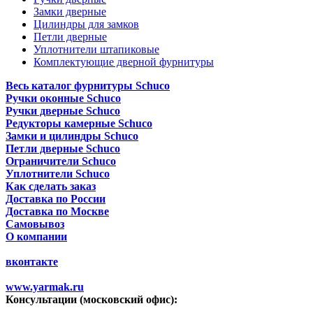
Замки дверные
Цилиндры для замков
Петли дверные
Уплотнители штапиковые
Комплектующие дверной фурнитуры
Весь каталог фурнитуры Schuco
Ручки оконные Schuco
Ручки дверные Schuco
Редукторы камерные Schuco
Замки и цилиндры Schuco
Петли дверные Schuco
Ограничители Schuco
Уплотнители Schuco
Как сделать заказ
Доставка по России
Доставка по Москве
Самовывоз
О компании
вконтакте
www.yarmak.ru
Консультации (московский офис):