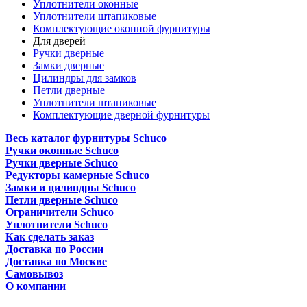
Уплотнители оконные
Уплотнители штапиковые
Комплектующие оконной фурнитуры
Для дверей
Ручки дверные
Замки дверные
Цилиндры для замков
Петли дверные
Уплотнители штапиковые
Комплектующие дверной фурнитуры
Весь каталог фурнитуры Schuco
Ручки оконные Schuco
Ручки дверные Schuco
Редукторы камерные Schuco
Замки и цилиндры Schuco
Петли дверные Schuco
Ограничители Schuco
Уплотнители Schuco
Как сделать заказ
Доставка по России
Доставка по Москве
Самовывоз
О компании