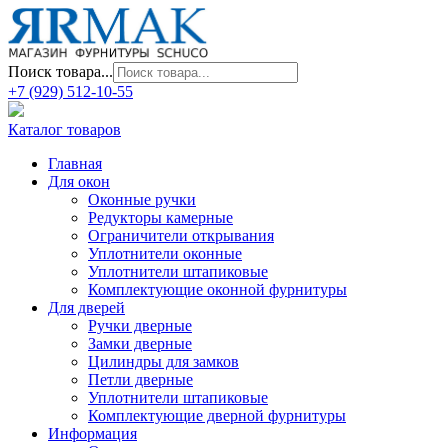
Поиск товара...
+7 (929) 512-10-55
Каталог товаров
Главная
Для окон
Оконные ручки
Редукторы камерные
Ограничители открывания
Уплотнители оконные
Уплотнители штапиковые
Комплектующие оконной фурнитуры
Для дверей
Ручки дверные
Замки дверные
Цилиндры для замков
Петли дверные
Уплотнители штапиковые
Комплектующие дверной фурнитуры
Информация