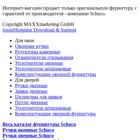
Интернет-магазин продает только оригинальную фурнитуру, с
гарантией от производителя - компании Schuco.
Copyright MAXXmarketing GmbH
JoomShopping Download & Support
Для окон
Оконные ручки
Редукторы камерные
Ограничители открывания
Уплотнители оконные
Уплотнители штапиковые
Комплектующие оконной фурнитуры
Для дверей
Ручки дверные
Замки дверные
Цилиндры для замков
Петли дверные
Уплотнители штапиковые
Комплектующие дверной фурнитуры
Весь каталог фурнитуры Schuco
Ручки оконные Schuco
Ручки дверные Schuco