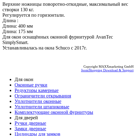
Верхние ножницы поворотно-откидные, максимальный вес
створки 130 кг.
Регулируется по горизонтали.
Длина :
Длина: 400 мм
Длина: 175 мм
Для окон оснащённых оконной фурнитурой AvanTec
SimplySmart.
Устанавливалась на окна Schuco c 2017г.
Copyright MAXXmarketing GmbH
JoomShopping Download & Support
Для окон
Оконные ручки
Редукторы камерные
Ограничители открывания
Уплотнители оконные
Уплотнители штапиковые
Комплектующие оконной фурнитуры
Для дверей
Ручки дверные
Замки дверные
Цилиндры для замков