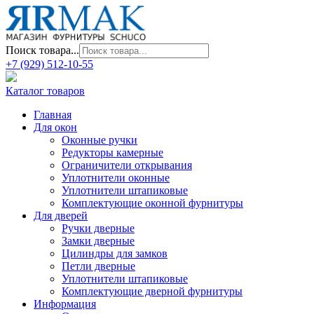
Поиск товара...
+7 (929) 512-10-55
Каталог товаров
Главная
Для окон
Оконные ручки
Редукторы камерные
Ограничители открывания
Уплотнители оконные
Уплотнители штапиковые
Комплектующие оконной фурнитуры
Для дверей
Ручки дверные
Замки дверные
Цилиндры для замков
Петли дверные
Уплотнители штапиковые
Комплектующие дверной фурнитуры
Информация