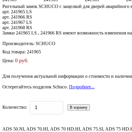
Ригельный замок SCHUCO с защелкой для дверей аварийного 
арт. 241965 LS
арт. 241966 RS
арт. 241967 LS
арт. 241968 RS
Замки 241965 LS , 241966 RS имеют возможность изменения н
Производитель:
SCHUCO
Код товара:
241965
0 руб.
Цена:
Для получения актуальной информации о стоимости и наличии 
Остерегайтесь подделок Schuco.
Подробнее...
Количество:
ADS 50.NI, ADS 70.HI, ADS 70 HD.HI, ADS 75.SI, ADS 75 HD.