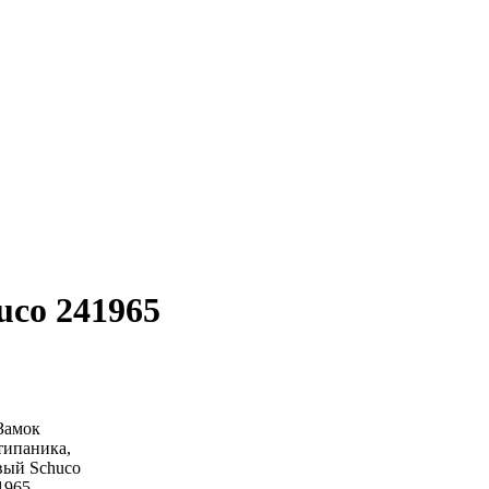
uco 241965