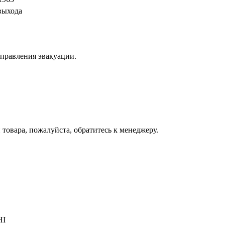
выхода
аправления эвакуации.
товара, пожалуйста, обратитесь к менеджеру.
HI