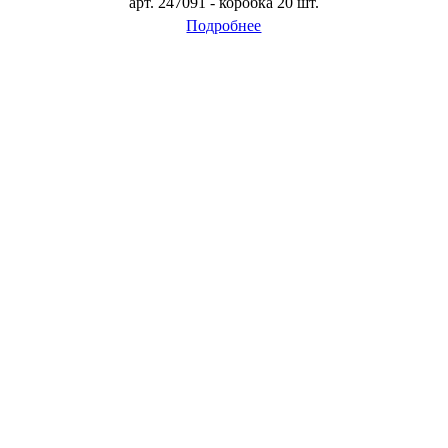
арт. 247091 - коробка 20 шт.
Подробнее