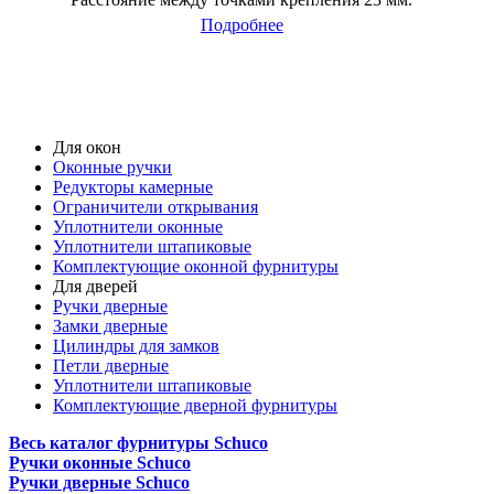
Подробнее
Для окон
Оконные ручки
Редукторы камерные
Ограничители открывания
Уплотнители оконные
Уплотнители штапиковые
Комплектующие оконной фурнитуры
Для дверей
Ручки дверные
Замки дверные
Цилиндры для замков
Петли дверные
Уплотнители штапиковые
Комплектующие дверной фурнитуры
Весь каталог фурнитуры Schuco
Ручки оконные Schuco
Ручки дверные Schuco