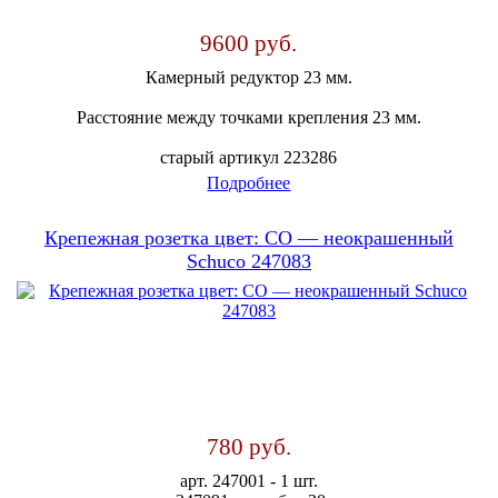
9600 руб.
Камерный редуктор 23 мм.
Расстояние между точками крепления 23 мм.
старый артикул 223286
Подробнее
Крепежная розетка цвет: СО — неокрашенный
Schuco 247083
780 руб.
арт. 247001 - 1 шт.