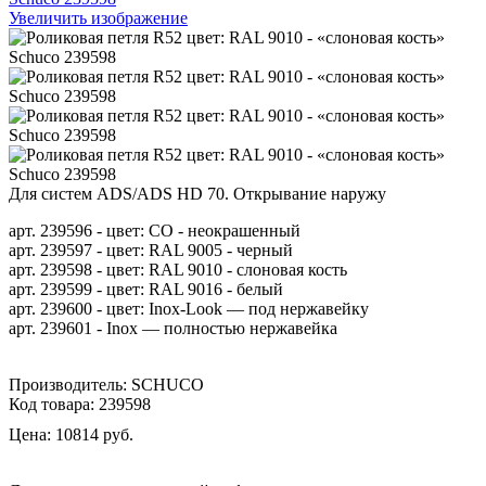
Увеличить изображение
Для систем ADS/ADS HD 70. Открывание наружу
арт. 239596 - цвет: CO - неокрашенный
арт. 239597 - цвет: RAL 9005 - черный
арт. 239598 - цвeт: RAL 9010 - слоновая кость
apт. 239599 - цвет: RAL 9016 - белый
арт. 239600 - цвет: Inox-Look — под нержавейку
арт. 239601 - Inox — полностью нержавейка
Производитель:
SCHUCO
Код товара:
239598
Цена:
10814 руб.