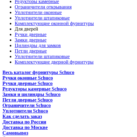
Редукторы камерные
Ограничители открывания
Уплотнители оконные
Уплотнители штапиковые
Комплектующие оконной фурнитуры
Для дверей
Ручки дверные
Замки дверные
Цилиндры для замков
Петли дверные
Уплотнители штапиковые
Комплектующие дверной фурнитуры
Весь каталог фурнитуры Schuco
Ручки оконные Schuco
Ручки дверные Schuco
Редукторы камерные Schuco
Замки и цилиндры Schuco
Петли дверные Schuco
Ограничители Schuco
Уплотнители Schuco
Как сделать заказ
Доставка по России
Доставка по Москве
Самовывоз