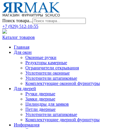
Поиск товара...
+7 (929) 512-10-55
Каталог товаров
Главная
Для окон
Оконные ручки
Редукторы камерные
Ограничители открывания
Уплотнители оконные
Уплотнители штапиковые
Комплектующие оконной фурнитуры
Для дверей
Ручки дверные
Замки дверные
Цилиндры для замков
Петли дверные
Уплотнители штапиковые
Комплектующие дверной фурнитуры
Информация